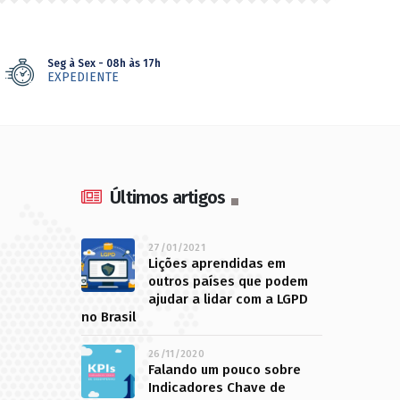
Seg à Sex - 08h às 17h
EXPEDIENTE
Últimos artigos
27/01/2021
Lições aprendidas em
outros países que podem
ajudar a lidar com a LGPD
no Brasil
26/11/2020
Falando um pouco sobre
Indicadores Chave de