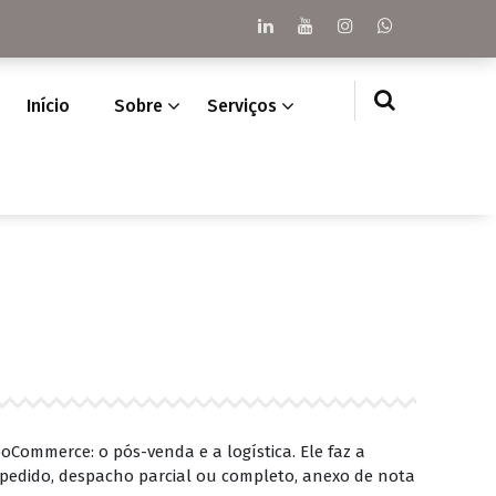
Início
Sobre
Serviços
ommerce: o pós-venda e a logística. Ele faz a
pedido, despacho parcial ou completo, anexo de nota