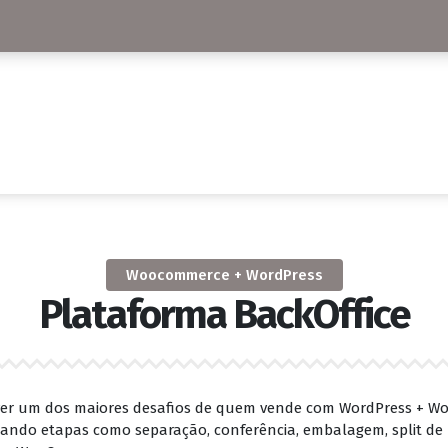
Woocommerce + WordPress
Plataforma BackOffice
er um dos maiores desafios de quem vende com WordPress + WooC
ando etapas como separação, conferência, embalagem, split de 