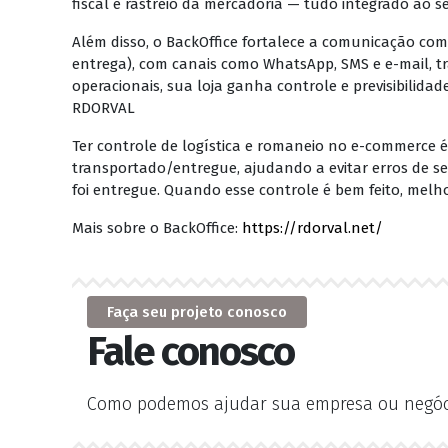
fiscal e rastreio da mercadoria — tudo integrado ao
Além disso, o BackOffice fortalece a comunicação co
entrega), com canais como WhatsApp, SMS e e-mail, t
operacionais, sua loja ganha controle e previsibilida
RDORVAL
Ter controle de logística e romaneio no e-commerce
transportado/entregue, ajudando a evitar erros de sep
foi entregue. Quando esse controle é bem feito, melh
Mais sobre o BackOffice:
https://rdorval.net/
Faça seu projeto conosco
Fale conosco
Como podemos ajudar sua empresa ou negóc