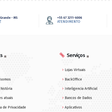
Grande - MS
+55 67 3211-6006
Z
ATENDIMENTO
ks
Serviços
Lojas Virtuais
 somos
BackOffice
história
Inteligencia Artificial
es atuais
Bancos de Dados
ca de Privacidade
Aplicativos