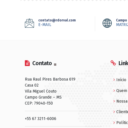
contato@rdorval.com
Campo 
E-MAIL
MATRI
Contato
Lin
Rua Raul Pires Barbosa 619
Início
Casa 02
Quem
Vila Miguel Couto
Campo Grande – MS
Nossa 
CEP: 79040-150
Client
+55 67 3211-6006
Políti