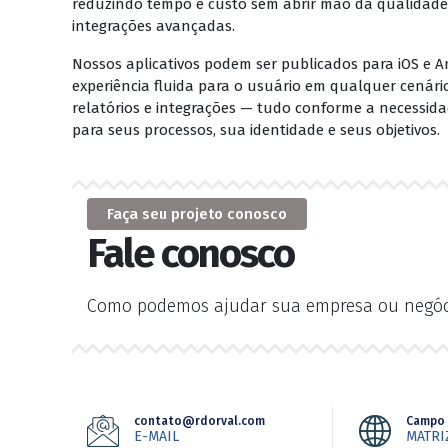
reduzindo tempo e custo sem abrir mão da qualidade. 
integrações avançadas.
Nossos aplicativos podem ser publicados para iOS e A
experiência fluida para o usuário em qualquer cenár
relatórios e integrações — tudo conforme a necessid
para seus processos, sua identidade e seus objetivos.
Faça seu projeto conosco
Fale conosco
Como podemos ajudar sua empresa ou negóc
contato@rdorval.com
Campo 
E-MAIL
MATRI