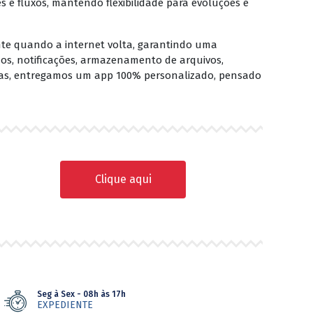
 e fluxos, mantendo flexibilidade para evoluções e
ente quando a internet volta, garantindo uma
os, notificações, armazenamento de arquivos,
ojas, entregamos um app 100% personalizado, pensado
Clique aqui
Seg à Sex - 08h às 17h
EXPEDIENTE