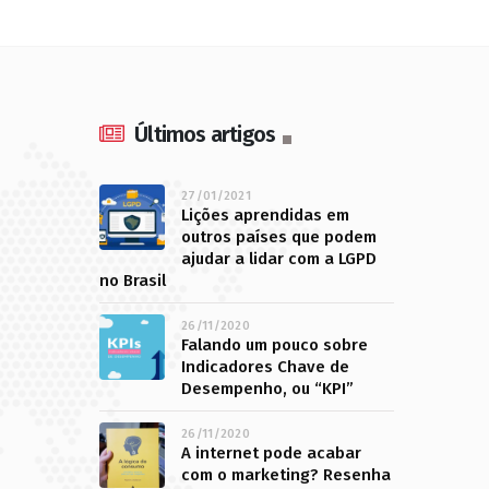
Últimos artigos
27/01/2021
Lições aprendidas em
outros países que podem
ajudar a lidar com a LGPD
no Brasil
26/11/2020
Falando um pouco sobre
Indicadores Chave de
Desempenho, ou “KPI”
26/11/2020
A internet pode acabar
com o marketing? Resenha