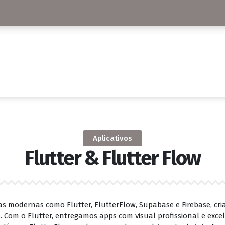
Aplicativos
Flutter & Flutter Flow
as modernas como Flutter, FlutterFlow, Supabase e Firebase, c
. Com o Flutter, entregamos apps com visual profissional e exc