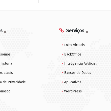
ks
Serviços
Lojas Virtuais
 somos
BackOffice
história
Inteligencia Artificial
es atuais
Bancos de Dados
ca de Privacidade
Aplicativos
conosco
WordPress