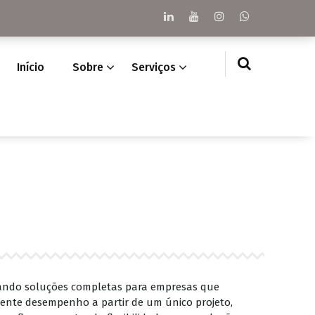
Início
Sobre
Serviços
riando soluções completas para empresas que
elente desempenho a partir de um único projeto,