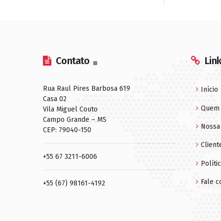
Contato
Lin
Rua Raul Pires Barbosa 619
Início
Casa 02
Quem
Vila Miguel Couto
Campo Grande – MS
Nossa 
CEP: 79040-150
Client
+55 67 3211-6006
Políti
Fale 
+55 (67) 98161-4192